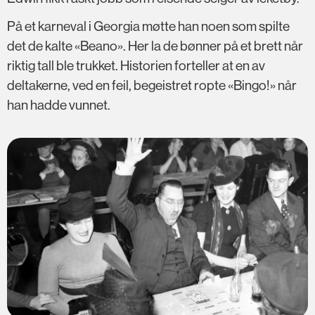
På et karneval i Georgia møtte han noen som spilte
det de kalte «Beano». Her la de bønner på et brett når
riktig tall ble trukket. Historien forteller at en av
deltakerne, ved en feil, begeistret ropte «Bingo!» når
han hadde vunnet.