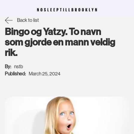
Back to list
Bingo og Yatzy. To navn
som gjorde en mann veldig
rik.
By:
nstb
Published:
March 25, 2024