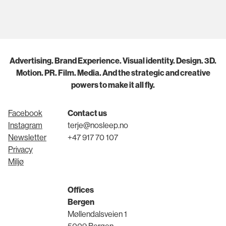
Advertising. Brand Experience. Visual identity. Design. 3D.
Motion. PR. Film. Media. And the strategic and creative
powers to make it all fly.
Facebook
Contact us
Instagram
terje@nosleep.no
Newsletter
+47 917 70 107
Privacy
Miljø
Offices
Bergen
Møllendalsveien 1