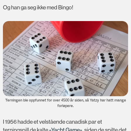
Og han ga seg ikke med Bingo!
Terningen ble oppfunnet for over 4500 år siden, så Yatzy har hatt mange
forløpere.
I 1956 hadde et velstående canadisk par et
terningspill de kalte
«Yacht Game»
, siden de spilte det