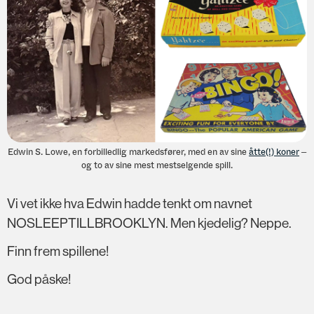
Edwin S. Lowe, en forbilledlig markedsfører, med en av sine
åtte(!) koner
–
og to av sine mest mestselgende spill.
Vi vet ikke hva Edwin hadde tenkt om navnet
NOSLEEPTILLBROOKLYN. Men kjedelig? Neppe.
Finn frem spillene!
God påske!