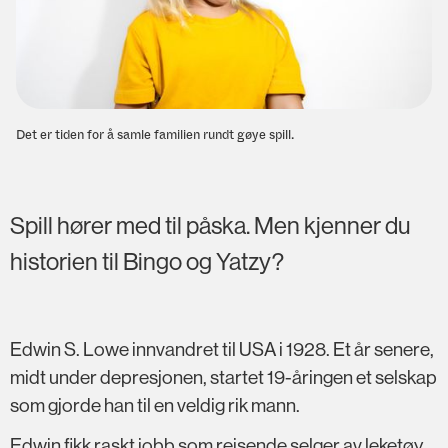
Det er tiden for å samle familien rundt gøye spill.
Spill hører med til påska. Men kjenner du
historien til Bingo og Yatzy?
Edwin S. Lowe innvandret til USA i 1928. Et år senere,
midt under depresjonen, startet 19-åringen et selskap
som gjorde han til en veldig rik mann.
Edwin fikk raskt jobb som reisende selger av leketøy.