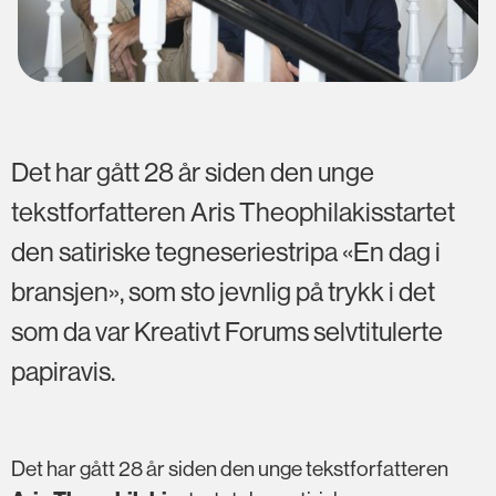
Det har gått 28 år siden den unge
tekstforfatteren Aris Theophilakisstartet
den satiriske tegneseriestripa «En dag i
bransjen», som sto jevnlig på trykk i det
som da var Kreativt Forums selvtitulerte
papiravis.
Det har gått 28 år siden den unge tekstforfatteren