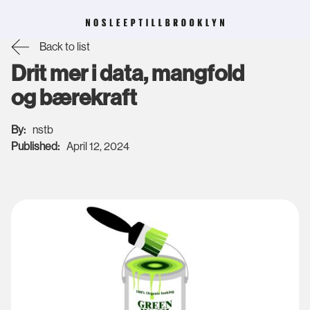
Back to list
Drit mer i data, mangfold
og bærekraft
By:
nstb
Published:
April 12, 2024