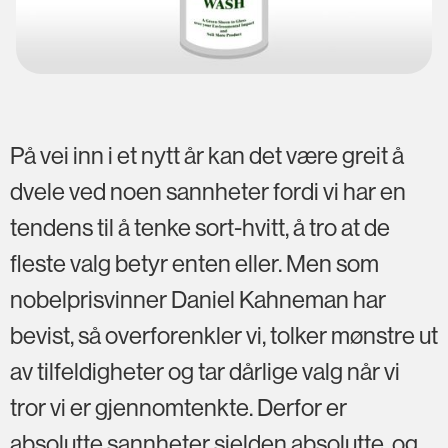
På vei inn i et nytt år kan det være greit å
dvele ved noen sannheter fordi vi har en
tendens til å tenke sort-hvitt, å tro at de
fleste valg betyr enten eller. Men som
nobelprisvinner Daniel Kahneman har
bevist, så overforenkler vi, tolker mønstre ut
av tilfeldigheter og tar dårlige valg når vi
tror vi er gjennomtenkte. Derfor er
absolutte sannheter sjelden absolutte, og