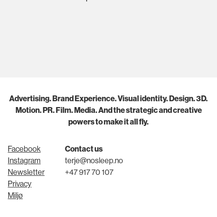
Advertising. Brand Experience. Visual identity. Design. 3D.
Motion. PR. Film. Media. And the strategic and creative
powers to make it all fly.
Facebook
Contact us
Instagram
terje@nosleep.no
Newsletter
+47 917 70 107
Privacy
Miljø