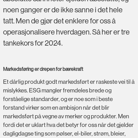
noen ganger er de ikke sanne i det hele
tatt. Men de gjør det enklere for oss å
operasjonalisere hverdagen. Så her er tre
tankekors for 2024.
Markedsføring er drepen for bærekraft
Et dårlig produkt godt markedsført er raskeste vei til å
mislykkes. ESG mangler fremdeles brede og
forståelige standarder, og er noe som i beste
forstand virker som en ambisjon når det blir
markedsført på vegne av merker og produkter. Men
fordi det er uklart hva det betyr for oss når det gjelder
dagligdagse ting som pølser, el-biler, strøm, bleier,