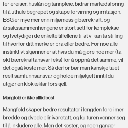
feriereiser, huslån og tannpleie, bidrar markedsføring
til å uthule begrepet og skape forvirring og irritasjon.
ESG er mye mer enn miljømessig bærekraft, og
årsakssammenhengene er stort sett for komplekse
og tvetydige i de enkelte tilfellene til at vi kan ta stilling
til hvorfor ditt merke er bra eller bedre. For noe alle
instinktivt skjønner er at hvis du må gjøre noe mer (ta
økt bærekraftansvar feks) for å oppnå det samme, vil
det også koste mer. Så derfor bør man kanskje ta et
reelt samfunnsansvar og holde miljøkjeft inntil du
utgjør en klokkeklar forskjell.
Mangfold er ikke alltid best
Mangfold skaper bedre resultater i lengden fordi mer
bredde og dybde blir ivaretatt, og kulturen venner seg
til å inkludere alle. Men det koster, og noen ganger