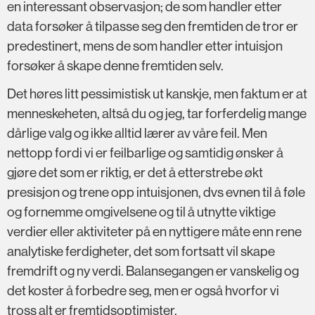
en interessant observasjon; de som handler etter
data forsøker å tilpasse seg den fremtiden de tror er
predestinert, mens de som handler etter intuisjon
forsøker å skape denne fremtiden selv.
Det høres litt pessimistisk ut kanskje, men faktum er at
menneskeheten, altså du og jeg, tar forferdelig mange
dårlige valg og ikke alltid lærer av våre feil. Men
nettopp fordi vi er feilbarlige og samtidig ønsker å
gjøre det som er riktig, er det å etterstrebe økt
presisjon og trene opp intuisjonen, dvs evnen til å føle
og fornemme omgivelsene og til å utnytte viktige
verdier eller aktiviteter på en nyttigere måte enn rene
analytiske ferdigheter, det som fortsatt vil skape
fremdrift og ny verdi. Balansegangen er vanskelig og
det koster å forbedre seg, men er også hvorfor vi
tross alt er fremtidsoptimister.