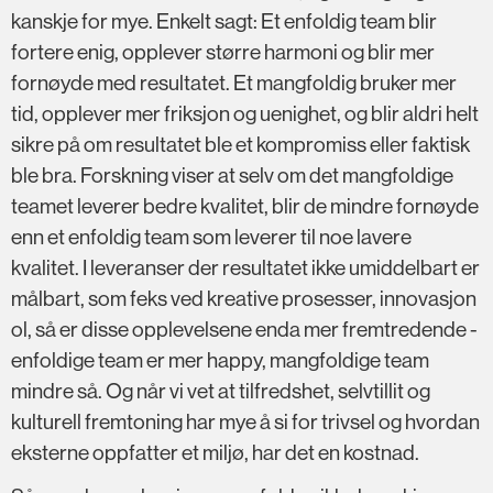
kanskje for mye. Enkelt sagt: Et enfoldig team blir
fortere enig, opplever større harmoni og blir mer
fornøyde med resultatet. Et mangfoldig bruker mer
tid, opplever mer friksjon og uenighet, og blir aldri helt
sikre på om resultatet ble et kompromiss eller faktisk
ble bra. Forskning viser at selv om det mangfoldige
teamet leverer bedre kvalitet, blir de mindre fornøyde
enn et enfoldig team som leverer til noe lavere
kvalitet. I leveranser der resultatet ikke umiddelbart er
målbart, som feks ved kreative prosesser, innovasjon
ol, så er disse opplevelsene enda mer fremtredende -
enfoldige team er mer happy, mangfoldige team
mindre så. Og når vi vet at tilfredshet, selvtillit og
kulturell fremtoning har mye å si for trivsel og hvordan
eksterne oppfatter et miljø, har det en kostnad.