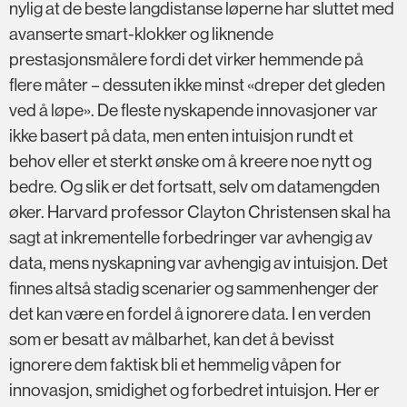
nylig at de beste langdistanse løperne har sluttet med
avanserte smart-klokker og liknende
prestasjonsmålere fordi det virker hemmende på
flere måter – dessuten ikke minst «dreper det gleden
ved å løpe». De fleste nyskapende innovasjoner var
ikke basert på data, men enten intuisjon rundt et
behov eller et sterkt ønske om å kreere noe nytt og
bedre. Og slik er det fortsatt, selv om datamengden
øker. Harvard professor Clayton Christensen skal ha
sagt at inkrementelle forbedringer var avhengig av
data, mens nyskapning var avhengig av intuisjon. Det
finnes altså stadig scenarier og sammenhenger der
det kan være en fordel å ignorere data. I en verden
som er besatt av målbarhet, kan det å bevisst
ignorere dem faktisk bli et hemmelig våpen for
innovasjon, smidighet og forbedret intuisjon. Her er