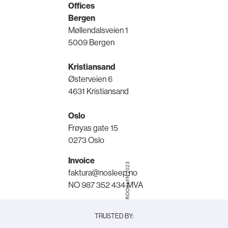
Offices
Bergen
Møllendalsveien 1
5009 Bergen
Kristiansand
Østerveien 6
4631 Kristiansand
Oslo
Frøyas gate 15
0273 Oslo
Invoice
© NOSLEEPTILLBROOKLYN 2023
faktura@nosleep.no
NO 987 352 434 MVA
TRUSTED BY: