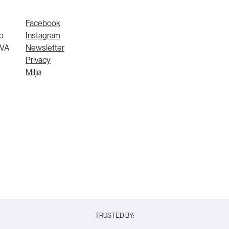
Facebook
o
Instagram
MVA
Newsletter
Privacy
Miljø
TRUSTED BY: