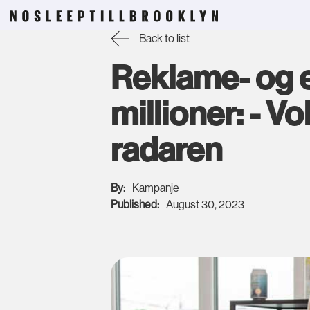
Back to list
Reklame- og 
millioner: - V
radaren
By:
Kampanje
Published:
August 30, 2023