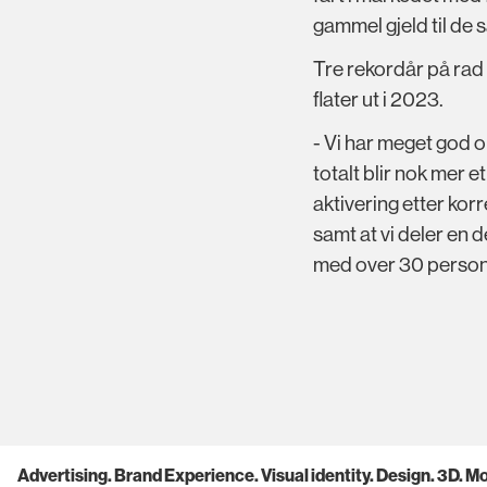
gammel gjeld til de 
Tre rekordår på rad 
flater ut i 2023.
- Vi har meget god 
totalt blir nok mer e
aktivering etter korr
samt at vi deler en 
med over 30 persone
Advertising. Brand Experience. Visual identity. Design. 3D. Mot