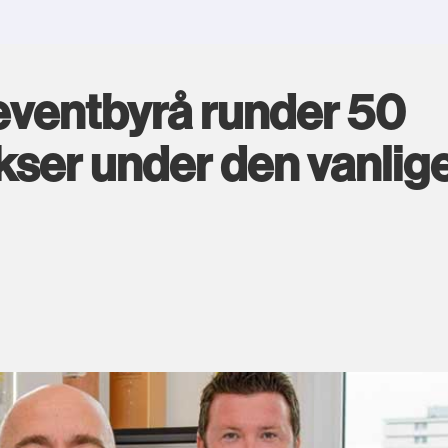
eventbyrå runder 50
okser under den vanlig