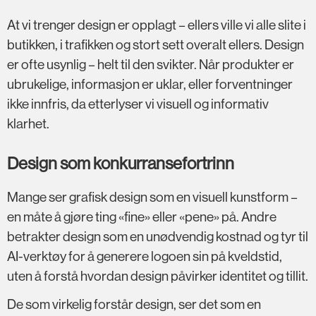
At vi trenger design er opplagt – ellers ville vi alle slite i
butikken, i trafikken og stort sett overalt ellers. Design
er ofte usynlig – helt til den svikter. Når produkter er
ubrukelige, informasjon er uklar, eller forventninger
ikke innfris, da etterlyser vi visuell og informativ
klarhet.
Design som konkurransefortrinn
Mange ser grafisk design som en visuell kunstform –
en måte å gjøre ting «fine» eller «pene» på. Andre
betrakter design som en unødvendig kostnad og tyr til
AI-verktøy for å generere logoen sin på kveldstid,
uten å forstå hvordan design påvirker identitet og tillit.
De som virkelig forstår design, ser det som en