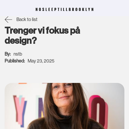
Back to list
Trenger vi fokus på
design?
By:
nstb
Published:
May 23, 2025