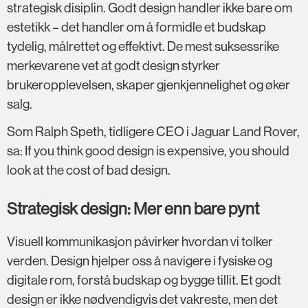
strategisk disiplin. Godt design handler ikke bare om
estetikk – det handler om å formidle et budskap
tydelig, målrettet og effektivt. De mest suksessrike
merkevarene vet at godt design styrker
brukeropplevelsen, skaper gjenkjennelighet og øker
salg.
Som Ralph Speth, tidligere CEO i Jaguar Land Rover,
sa: If you think good design is expensive, you should
look at the cost of bad design.
Strategisk design: Mer enn bare pynt
Visuell kommunikasjon påvirker hvordan vi tolker
verden. Design hjelper oss å navigere i fysiske og
digitale rom, forstå budskap og bygge tillit. Et godt
design er ikke nødvendigvis det vakreste, men det