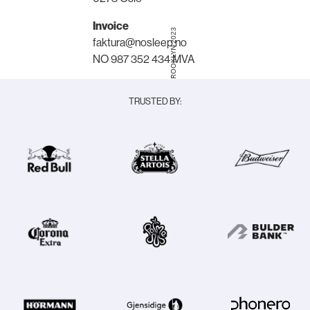
Invoice
© NOSLEEPTILLBROOKLYN 2023
faktura@nosleep.no
NO 987 352 434 MVA
TRUSTED BY: