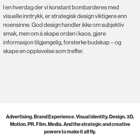
I en hverdag der vi konstant bombarderes med
visuelle inntrykk, er strategisk design viktigere enn
noensinne. God design handler ikke om subjektiv
smak, men om å skape orden i kaos, gjøre
informasjon tilgjengelig, forsterke budskap – og
skape en opplevelse som treffer.
Advertising. Brand Experience. Visual identity. Design. 3D.
Motion. PR. Film. Media. And the strategic and creative
powers to make it all fly.