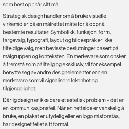
som best oppnår sitt mål.
Strategisk design handler om å bruke visuelle
virkemidler på en målrettet måte for å oppnå
bestemte resultater. Symbolikk, funksjon, form,
fargevalg, typografi, layout og bildespråk er ikke
tilfeldige valg, men bevisste beslutninger basert på
målgruppen og konteksten. En merkevare som ønsker
å fremstå som pålitelig og eksklusiv, vil for eksempel
benytte seg av andre designelementer enn en
merkevare som vil signalisere lekenhet og
tilgjengelighet.
Dårlig design er ikke bare et estetisk problem – det er
en kommunikasjonsfeil. Når en nettside er vanskelig å
bruke, en plakat er utydelig eller en logo misforstås,
har designet feilet sitt formål.