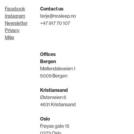
Facebook
Contact us
Instagram
terje@nosleep.no
Newsletter
+47 917 70 107
Privacy
Miljø
Offices
Bergen
Møllendalsveien 1
5009 Bergen
Kristiansand
Østerveien 6
4631 Kristiansand
Oslo
Frøyas gate 15
0273 Oslo