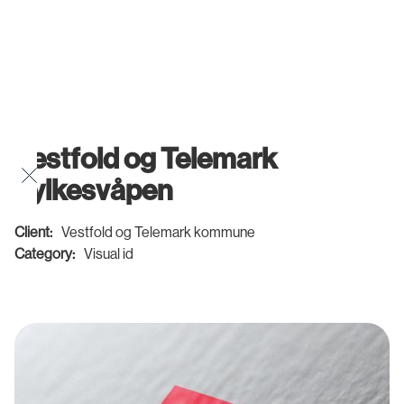
Vestfold og Telemark
Fylkesvåpen
Client:
Vestfold og Telemark kommune
Category:
Visual id